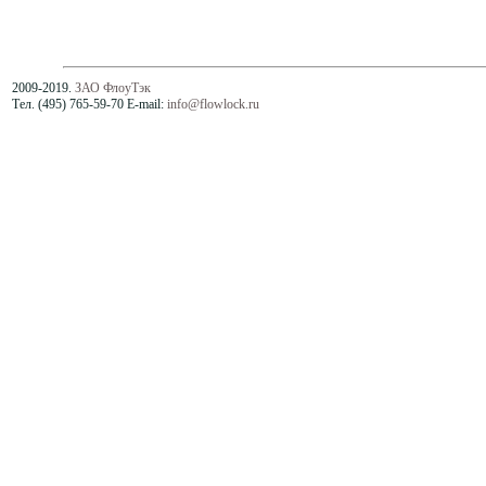
2009-2019.
ЗАО ФлоуТэк
Тел. (495) 765-59-70 E-mail:
info@flowlock.ru