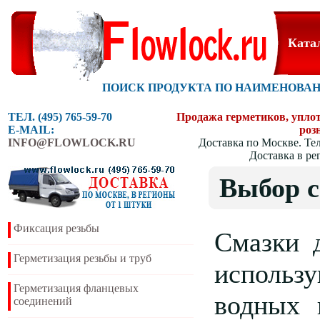
Ката
ПОИСК ПРОДУКТА ПО НАИМЕНОВА
ТЕЛ. (495) 765-59-70
Продажа герметиков, уплотн
E-MAIL:
роз
INFO@FLOWLOCK.RU
Доставка по Москве. Тел
Доставка в ре
Выбор с
Фиксация резьбы
Смазки 
Герметизация резьбы и труб
использ
Герметизация фланцевых
водных 
соединений