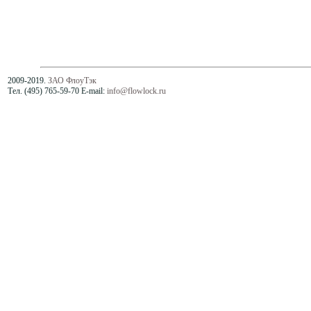
2009-2019.
ЗАО ФлоуТэк
Тел. (495) 765-59-70 E-mail:
info@flowlock.ru