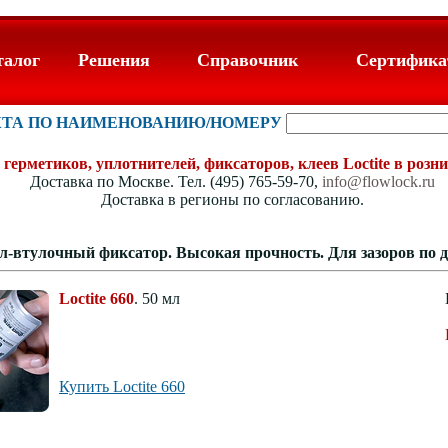
талог
Решения
Справочник
Сертифик
КТА ПО НАИМЕНОВАНИЮ/НОМЕРУ
герметиков, уплотнителей, фиксаторов, клеев Loctite в розни
Доставка по Москве. Тел. (495) 765-59-70,
info@flowlock.ru
Доставка в регионы по согласованию.
Вал-втулочный фиксатор. Высокая прочность. Для зазоров по д
Loctite 660
. 50 мл
Купить Loctite 660