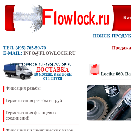
Ка
ПОИСК ПРОДУ
ТЕЛ. (495) 765-59-70
Продажа 
E-MAIL:
INFO@FLOWLOCK.RU
Loctite 660. 
Фиксация резьбы
Герметизация резьбы и труб
Герметизация фланцевых
соединений
Фиксация цилиндрических узлов