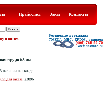
аты
Прайс-лист
Заказ
Контакты
цу и оптом.
иаметру до 0.5 мм
В наличии на складе
Код для заказа:
23896