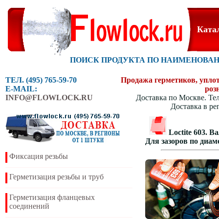
Ката
ПОИСК ПРОДУКТА ПО НАИМЕНОВА
ТЕЛ. (495) 765-59-70
Продажа герметиков, уплотн
E-MAIL:
роз
INFO@FLOWLOCK.RU
Доставка по Москве. Тел
Доставка в ре
Loctite 603.
Для зазоров по диам
Фиксация резьбы
Герметизация резьбы и труб
Герметизация фланцевых
соединений