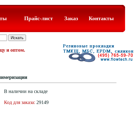
аты
Прайс-лист
Заказ
Контакты
цу и оптом.
олимеризации
В наличии на складе
Код для заказа:
29149