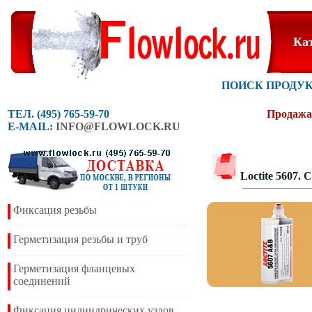
Ка
ПОИСК ПРОДУ
ТЕЛ. (495) 765-59-70
Продажа 
E-MAIL:
INFO@FLOWLOCK.RU
Loctite 5607
Фиксация резьбы
Герметизация резьбы и труб
Герметизация фланцевых
соединений
Фиксация цилиндрических узлов