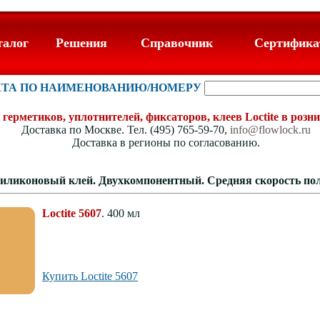
талог
Решения
Справочник
Сертифик
КТА ПО НАИМЕНОВАНИЮ/НОМЕРУ
герметиков, уплотнителей, фиксаторов, клеев Loctite в розни
Доставка по Москве. Тел. (495) 765-59-70,
info@flowlock.ru
Доставка в регионы по согласованию.
. Силиконовый клей. Двухкомпонентный. Средняя скорость п
Loctite 5607
. 400 мл
Купить Loctite 5607