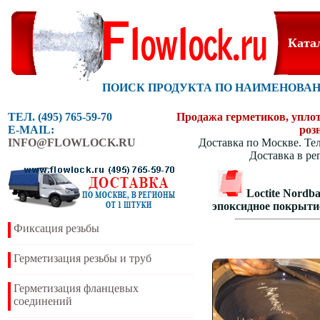
Ката
ПОИСК ПРОДУКТА ПО НАИМЕНОВА
ТЕЛ. (495) 765-59-70
Продажа герметиков, уплотн
E-MAIL:
роз
INFO@FLOWLOCK.RU
Доставка по Москве. Тел
Доставка в ре
Loctite Nordb
эпоксидное покрыти
Фиксация резьбы
Герметизация резьбы и труб
Герметизация фланцевых
соединений