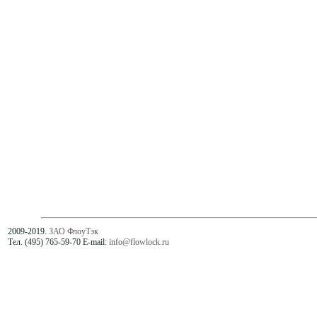
2009-2019.
ЗАО ФлоуТэк
Тел. (495) 765-59-70 E-mail:
info@flowlock.ru